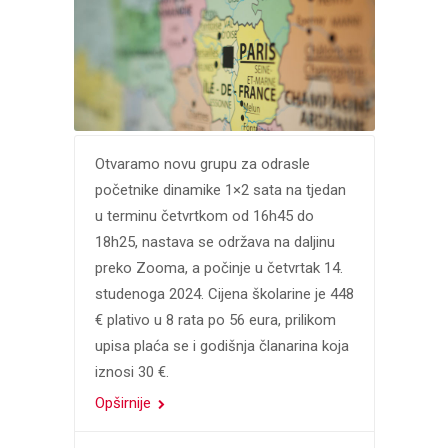
Otvaramo novu grupu za odrasle
početnike dinamike 1×2 sata na tjedan
u terminu četvrtkom od 16h45 do
18h25, nastava se održava na daljinu
preko Zooma, a počinje u četvrtak 14.
studenoga 2024. Cijena školarine je 448
€ plativo u 8 rata po 56 eura, prilikom
upisa plaća se i godišnja članarina koja
iznosi 30 €.
Opširnije