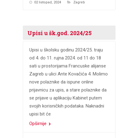
02 listopad, 2024
Zagreb
Upisi u šk.god. 2024/25
Upisi u školsku godinu 2024/25. traju
od 4. do 11. rujna 2024. od 11 do 18
sati u prostorijama Francuske alijanse
Zagreb u ulici Ante Kovačića 4. Molimo
nove polaznike da ispune online
prijavnicu za upis, a stare polaznike da
se prijave u aplikaciju Kabinet putem
svojih korisničkih podataka. Naknadni
upisi bit će
Opširnije