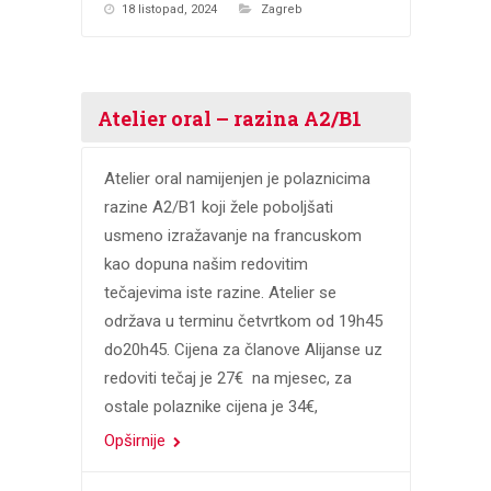
18 listopad, 2024
Zagreb
Atelier oral – razina A2/B1
Atelier oral namijenjen je polaznicima
razine A2/B1 koji žele poboljšati
usmeno izražavanje na francuskom
kao dopuna našim redovitim
tečajevima iste razine. Atelier se
održava u terminu četvrtkom od 19h45
do20h45. Cijena za članove Alijanse uz
redoviti tečaj je 27€ na mjesec, za
ostale polaznike cijena je 34€,
Opširnije