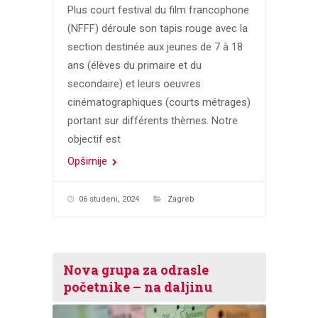
Plus court festival du film francophone
(NFFF) déroule son tapis rouge avec la
section destinée aux jeunes de 7 à 18
ans (élèves du primaire et du
secondaire) et leurs oeuvres
cinématographiques (courts métrages)
portant sur différents thèmes. Notre
objectif est
Opširnije
06 studeni, 2024
Zagreb
Nova grupa za odrasle
početnike – na daljinu