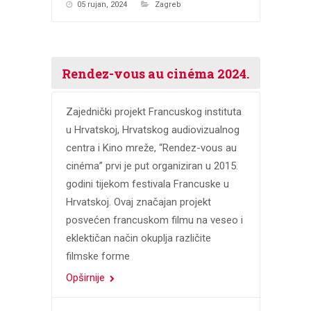
05 rujan, 2024
Zagreb
Rendez-vous au cinéma 2024.
Zajednički projekt Francuskog instituta
u Hrvatskoj, Hrvatskog audiovizualnog
centra i Kino mreže, “Rendez-vous au
cinéma” prvi je put organiziran u 2015.
godini tijekom festivala Francuske u
Hrvatskoj. Ovaj značajan projekt
posvećen francuskom filmu na veseo i
eklektičan način okuplja različite
filmske forme
Opširnije