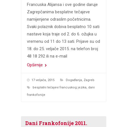
Francuska Alijansa i ove godine daruje
Zagrepčanima besplatne tečajeve
namijenjene odraslim početnicima.
Svaki polaznik dobiva besplatno 10 sati
nastave koja traje od 2. do 6. ožujka u
vremenu od 11 do 13 sati. Prijave su od
18. do 25. veljače 2015. na telefon broj
48 18 292 ili na e-mail
Opširnije
17 veljača, 2015
Događanja
,
Zagreb
besplatni tečajevi francuskog jezika
,
dani
frankofonije
Dani Frankofonije 2011.