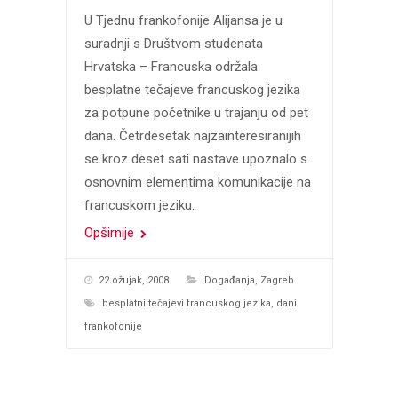
U Tjednu frankofonije Alijansa je u
suradnji s Društvom studenata
Hrvatska – Francuska održala
besplatne tečajeve francuskog jezika
za potpune početnike u trajanju od pet
dana. Četrdesetak najzainteresiranijih
se kroz deset sati nastave upoznalo s
osnovnim elementima komunikacije na
francuskom jeziku.
Opširnije
22 ožujak, 2008
Događanja
,
Zagreb
besplatni tečajevi francuskog jezika
,
dani
frankofonije