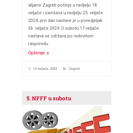
alijansi Zagreb počinje u nedjelju 18.
veljače i završava u nedjelju 25. veljače
2024, prvi dan nastave je u ponedjeljak
26. veljače 2024. U subotu 17.veljače
nastava se održava po redovitom
rasporedu.
Opširnije
13 veljača, 2024
Zagreb
5. NFFF u subotu