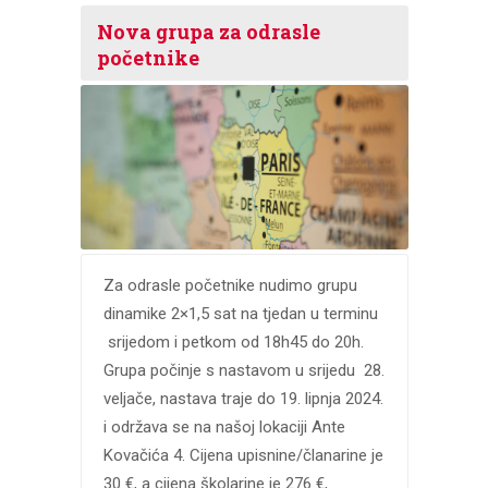
Nova grupa za odrasle
početnike
Za odrasle početnike nudimo grupu
dinamike 2×1,5 sat na tjedan u terminu
srijedom i petkom od 18h45 do 20h.
Grupa počinje s nastavom u srijedu 28.
veljače, nastava traje do 19. lipnja 2024.
i održava se na našoj lokaciji Ante
Kovačića 4. Cijena upisnine/članarine je
30 €, a cijena školarine je 276 €,