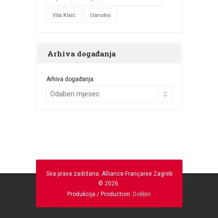
Vita Klaić
članstvo
Arhiva događanja
Arhiva događanja
Sva prava zadržana. Alliance Française Zagreb
© 2026.
Produkcija / Production:
Dobbin