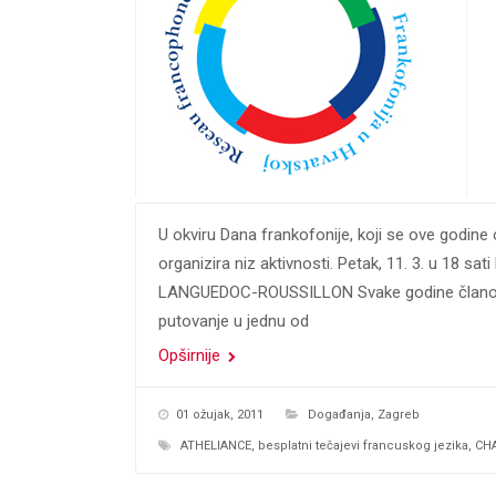
U okviru Dana frankofonije, koji se ove godine
organizira niz aktivnosti. Petak, 11. 3. u 1
LANGUEDOC-ROUSSILLON Svake godine članovi 
putovanje u jednu od
Opširnije
01 ožujak, 2011
Događanja
,
Zagreb
ATHELIANCE
,
besplatni tečajevi francuskog jezika
,
CH