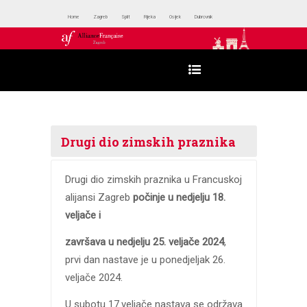
Home
Zagreb
Split
Rijeka
Osijek
Dubrovnik
Drugi dio zimskih praznika
Drugi dio zimskih praznika u Francuskoj
alijansi Zagreb
počinje u nedjelju 18.
veljače i
završava u nedjelju 25. veljače 2024
,
prvi dan nastave je u ponedjeljak 26.
veljače 2024.
U subotu 17.veljače nastava se održava