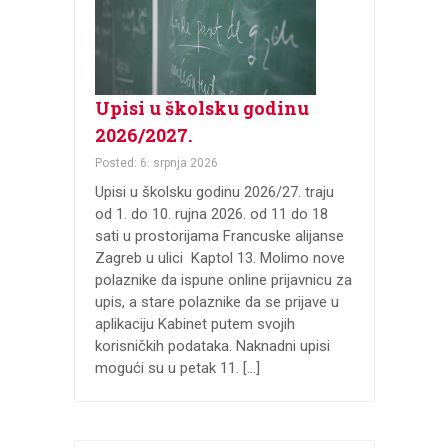
Upisi u školsku godinu
2026/2027.
Posted: 6. srpnja 2026
Upisi u školsku godinu 2026/27. traju
od 1. do 10. rujna 2026. od 11 do 18
sati u prostorijama Francuske alijanse
Zagreb u ulici Kaptol 13. Molimo nove
polaznike da ispune online prijavnicu za
upis, a stare polaznike da se prijave u
aplikaciju Kabinet putem svojih
korisničkih podataka. Naknadni upisi
mogući su u petak 11. […]