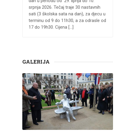
dan u periodu od 29. lipnja do 10.
srpnja 2026. Tečaj traje 30 nastavnih
sati (3 školska sata na dan), za djecu u
terminu od 9 do 11h30, a za odrasle od
17 do 19h30. Cijena […]
GALERIJA