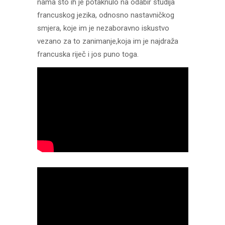
nama što ih je potaknulo na odabir studija
francuskog jezika, odnosno nastavničkog
smjera, koje im je nezaboravno iskustvo
vezano za to zanimanje,koja im je najdraža
francuska riječ i jos puno toga.