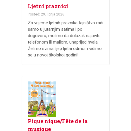
Ljetni praznici
Posted: 29. lipnja 2026
Za vrijeme ljetnih praznika tajništvo radi
samo u jutarnjim satima i po
dogovoru, molimo da dolazak najavite
telefonom ili mailom, unaprijed hvala.
Želimo svima lijep ljetni odmor i vidimo
se u novoj školskoj godini!
Pique nique/Fête de la
musique