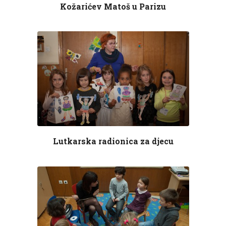
Kožarićev Matoš u Parizu
Lutkarska radionica za djecu