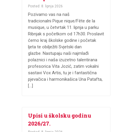
Posted: 8. lipnja 2026
Pozivamo vas na naš
tradicionalni Pique nique/Fête de la
musique, u četvrtak 11. lipnja u parku
Ribnjak s početkom od 17h30. Proslavit
ćemo kraj školske godine i početak
ljeta te obilježiti Svjetski dan
glazbe. Nastupaju naši najmlađi
polaznici i naša izuzetno talentirana
profesorica Vita Jozić, zatim vokalni
sastavi Vox Artis, tu je i fantastična
pjevačica i harmonikašica Una Patafta,
[…]
Upisi u školsku godinu
2026/27.
Posted: 8. lipnja 2026