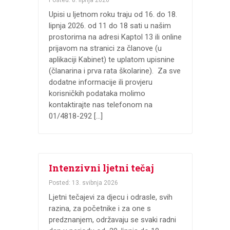
Upisi u ljetnom roku traju od 16. do 18.
lipnja 2026. od 11 do 18 sati u našim
prostorima na adresi Kaptol 13 ili online
prijavom na stranici za članove (u
aplikaciji Kabinet) te uplatom upisnine
(članarina i prva rata školarine). Za sve
dodatne informacije ili provjeru
korisničkih podataka molimo
kontaktirajte nas telefonom na
01/4818-292 […]
Intenzivni ljetni tečaj
Posted: 13. svibnja 2026
Ljetni tečajevi za djecu i odrasle, svih
razina, za početnike i za one s
predznanjem, održavaju se svaki radni