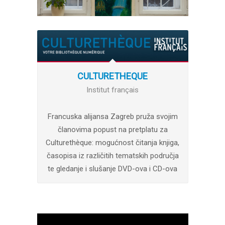
CULTURETHEQUE
Institut français
Francuska alijansa Zagreb pruža svojim
članovima popust na pretplatu za
Culturethèque: mogućnost čitanja knjiga,
časopisa iz različitih tematskih područja
te gledanje i slušanje DVD-ova i CD-ova