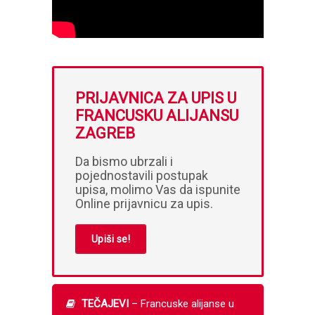
PRIJAVNICA ZA UPIS U
FRANCUSKU ALIJANSU
ZAGREB
Da bismo ubrzali i
pojednostavili postupak
upisa, molimo Vas da ispunite
Online prijavnicu za upis.
Upiši se!
TEČAJEVI
– Francuske alijanse u