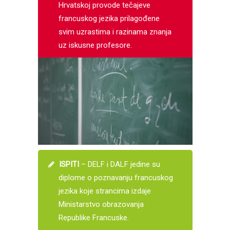
Hrvatskoj provode tečajeve
francuskog jezika prilagođene
svim uzrastima i razinama znanja
uz iskusne profesore.
ISPITI
– DELF i DALF jedine su
diplome o poznavanju francuskog
jezika koje strancima izdaje
Ministarstvo obrazovanja
Republike Francuske.