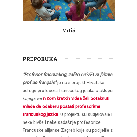
Vrtić
PREPORUKA
“Profesor francuskog, zašto ne?/Et si j’étais
prof de français”
je novi projekt Hrvatske
udruge profesora francuskog jezika u sklopu
kojega se
nizom kratkih videa želi potaknuti
mlade da odaberu postati profesorima
francuskog jezika
. U projektu su sudjelovale i
neke bivše i neke sadašnje profesorice
Francuske alijanse Zagreb koje su podijelile s