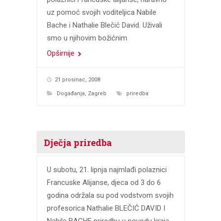
uz pomoć svojih voditeljica Nabile
Bache i Nathalie Blečić David. Uživali
smo u njihovim božićnim
Opširnije
21 prosinac, 2008
Događanja
,
Zagreb
priredba
Dječja priredba
U subotu, 21. lipnja najmlađi polaznici
Francuske Alijanse, djeca od 3 do 6
godina održala su pod vodstvom svojih
profesorica Nathalie BLEČIĆ DAVID I