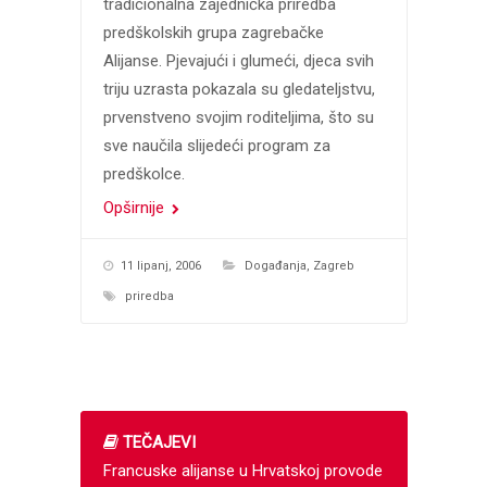
tradicionalna zajednička priredba
predškolskih grupa zagrebačke
Alijanse. Pjevajući i glumeći, djeca svih
triju uzrasta pokazala su gledateljstvu,
prvenstveno svojim roditeljima, što su
sve naučila slijedeći program za
predškolce.
Opširnije
11 lipanj, 2006
Događanja
,
Zagreb
priredba
TEČAJEVI
Francuske alijanse u Hrvatskoj provode