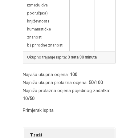
između dva
područja:a)
književnost i
humanističke
znanosti
b) prirodne znanosti
Ukupno trajanje ispita:
3 sata 30 minuta
Najviša ukupna ocjena:
100
Najniža ukupna prolazna ocjena:
50/100
Najniža prolazna ocjena pojedinog zadatka:
10/50
Primjerak ispita
Traži