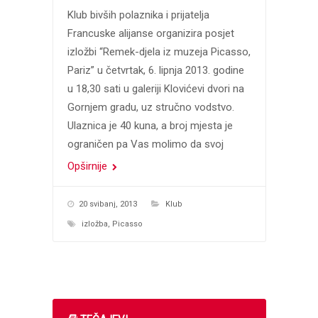
Klub bivših polaznika i prijatelja
Francuske alijanse organizira posjet
izložbi “Remek-djela iz muzeja Picasso,
Pariz” u četvrtak, 6. lipnja 2013. godine
u 18,30 sati u galeriji Klovićevi dvori na
Gornjem gradu, uz stručno vodstvo.
Ulaznica je 40 kuna, a broj mjesta je
ograničen pa Vas molimo da svoj
Opširnije
20 svibanj, 2013
Klub
izložba
,
Picasso