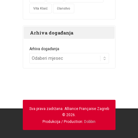
Vita Klaić
članstvo
Arhiva događanja
Arhiva događanja
Sva prava zadržana. Alliance Française Zagreb
© 2026.
Produkcija / Production:
Dobbin