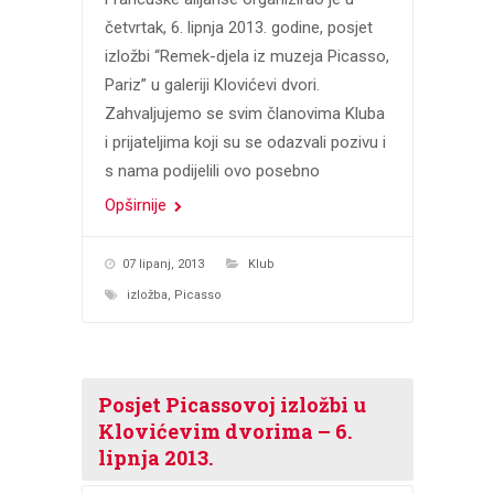
četvrtak, 6. lipnja 2013. godine, posjet
izložbi “Remek-djela iz muzeja Picasso,
Pariz” u galeriji Klovićevi dvori.
Zahvaljujemo se svim članovima Kluba
i prijateljima koji su se odazvali pozivu i
s nama podijelili ovo posebno
Opširnije
07 lipanj, 2013
Klub
izložba
,
Picasso
Posjet Picassovoj izložbi u
Klovićevim dvorima – 6.
lipnja 2013.