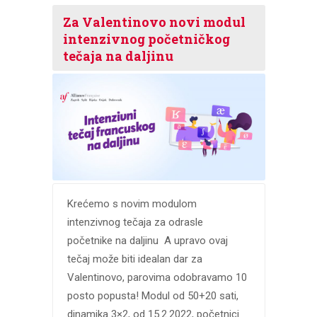
Za Valentinovo novi modul
intenzivnog početničkog
tečaja na daljinu
Krećemo s novim modulom
intenzivnog tečaja za odrasle
početnike na daljinu A upravo ovaj
tečaj može biti idealan dar za
Valentinovo, parovima odobravamo 10
posto popusta! Modul od 50+20 sati,
dinamika 3×2, od 15.2.2022, početnici