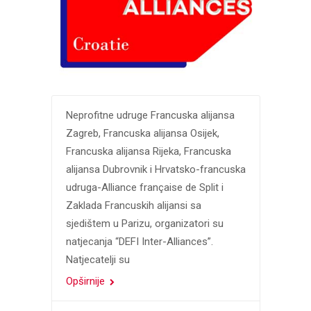
Neprofitne udruge Francuska alijansa
Zagreb, Francuska alijansa Osijek,
Francuska alijansa Rijeka, Francuska
alijansa Dubrovnik i Hrvatsko-francuska
udruga-Alliance française de Split i
Zaklada Francuskih alijansi sa
sjedištem u Parizu, organizatori su
natjecanja “DEFI Inter-Alliances”.
Natjecatelji su
Opširnije