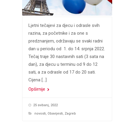
Ljetni tečajevi za djecu i odrasle svih
razina, za početnike i za one s
predznanjem, održavaju se svaki radni
dan u periodu od 1. do 14. srpnja 2022.
Tečaj traje 30 nastavnih sati (3 sata na
dan), za djecu u terminu od 9 do 12
sati, a za odrasle od 17 do 20 sati.
Cijena […]
Opširnije
25 svibanj, 2022
novosti
,
Obavijesti
,
Zagreb