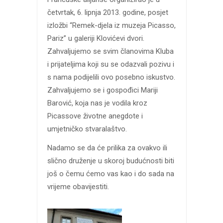
četvrtak, 6. lipnja 2013. godine, posjet
izložbi “Remek-djela iz muzeja Picasso,
Pariz” u galeriji Klovićevi dvori.
Zahvaljujemo se svim članovima Kluba
i prijateljima koji su se odazvali pozivu i
s nama podijelili ovo posebno iskustvo.
Zahvaljujemo se i gospođici Mariji
Barović, koja nas je vodila kroz
Picassove životne anegdote i
umjetničko stvaralaštvo.
Nadamo se da će prilika za ovakvo ili
slično druženje u skoroj budućnosti biti
još o čemu ćemo vas kao i do sada na
vrijeme obavijestiti.