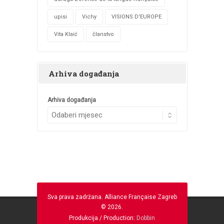
upisi
Vichy
VISIONS D'EUROPE
Vita Klaić
članstvo
Arhiva događanja
Arhiva događanja
Sva prava zadržana. Alliance Française Zagreb
© 2026.
Produkcija / Production:
Dobbin