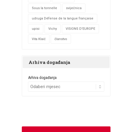
Sous la tonnelle
svijećnica
udruga Défense de la langue française
upisi
Vichy
VISIONS D'EUROPE
Vita Klaić
članstvo
Arhiva događanja
Arhiva događanja