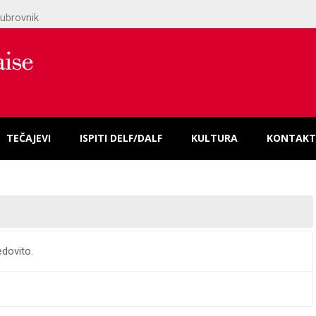
ubrovnik
TEČAJEVI
ISPITI DELF/DALF
KULTURA
KONTAKT
edovito.