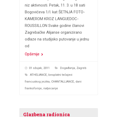
niz aktivnosti. Petak, 11. 3. u 18 sati
Bogovićeva 1/I. kat ŠETNJA FOTO-
KAMEROM KROZ LANGUEDOC-
ROUSSILLON Svake godine članovi
Zagrebačke Alijanse organizirano
odlaze na studijsko putovanje u jednu
od
Opširnije
01 ožujak, 2011
Događanja
,
Zagreb
ATHELIANCE
,
besplatni tečajevi
francuskog jezika
,
CHANTALLIANCE
,
dani
frankofonije
,
natjecanje
Glazbena radionica