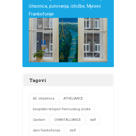
čitaonica, putovanja, izložbe, Mjesec
Frankofonije
Tagovi
60. obljetnica
ATHELIANCE
besplatni tečajevi francuskog jezika
Cavilam
CHANTALLIANCE
dalf
dani frankofonije
delf