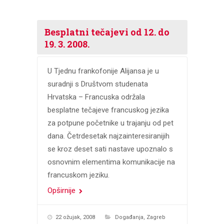
Besplatni tečajevi od 12. do
19. 3. 2008.
U Tjednu frankofonije Alijansa je u
suradnji s Društvom studenata
Hrvatska – Francuska održala
besplatne tečajeve francuskog jezika
za potpune početnike u trajanju od pet
dana. Četrdesetak najzainteresiranijih
se kroz deset sati nastave upoznalo s
osnovnim elementima komunikacije na
francuskom jeziku.
Opširnije
22 ožujak, 2008
Događanja
,
Zagreb