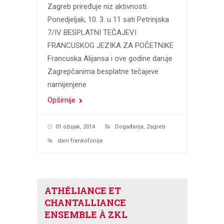
Zagreb priređuje niz aktivnosti.
Ponedjeljak, 10. 3. u 11 sati Petrinjska
7/IV BESPLATNI TEČAJEVI
FRANCUSKOG JEZIKA ZA POČETNIKE
Francuska Alijansa i ove godine daruje
Zagrepčanima besplatne tečajeve
namijenjene
Opširnije
01 ožujak, 2014
Događanja
,
Zagreb
dani frankofonije
ATHÉLIANCE ET
CHANTALLIANCE
ENSEMBLE À ZKL