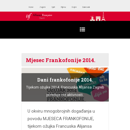
Home
Zagreb
Split
Rijeka
Osijek
Dubrovnik
Mjesec Frankofonije 2014.
Dani frankofonije 2014.
Tijekom ožujka 2014. Francuska Alijansa Zagreb
priređuje niz aktivnosti.
U okviru mnogobrojnih događanja u
povodu MJESECA FRANKOFONIJE,
tijekom ožujka Francuska Alijansa