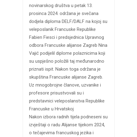
novinarskog društva u petak 13.
prosinca 2024. održana je svečana
dodjela diploma DELF/DALF na kojoj su
veleposlanik Francuske Republike
Fabien Fiesci i predsjednica Upravnog
odbora Francuske alijanse Zagreb Nina
Vajić podijelil diplome polaznicima koji
su uspješno položili taj međunarodno
priznati ispit. Nakon toga održana je
skupština Francuske alijanse Zagreb.
Uz mnogobrojne članove, uzvanike i
profesore prisustvovali su i
predstavnici veleposlanstva Republike
Francuske u Hrvatskoj
Nakon izbora radnih tijela podneseni su
izvještaji o radu Alijanse tijekom 2024,
o tečajevima francuskog jezika i