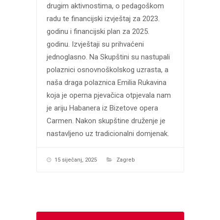
drugim aktivnostima, o pedagoškom
radu te financijski izvještaj za 2023.
godinu i financijski plan za 2025.
godinu. Izvještaji su prihvaćeni
jednoglasno. Na Skupštini su nastupali
polaznici osnovnoškolskog uzrasta, a
naša draga polaznica Emilia Rukavina
koja je operna pjevačica otpjevala nam
je ariju Habanera iz Bizetove opera
Carmen. Nakon skupštine druženje je
nastavljeno uz tradicionalni domjenak.
15 siječanj, 2025
Zagreb