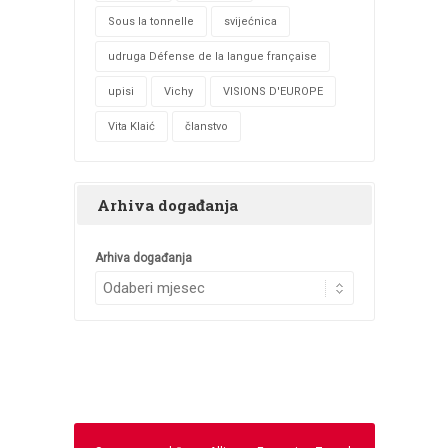
Sous la tonnelle
svijećnica
udruga Défense de la langue française
upisi
Vichy
VISIONS D'EUROPE
Vita Klaić
članstvo
Arhiva događanja
Arhiva događanja