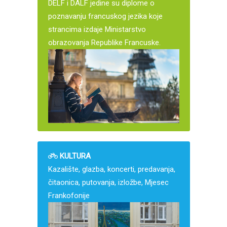
DELF i DALF jedine su diplome o
poznavanju francuskog jezika koje
strancima izdaje Ministarstvo
obrazovanja Republike Francuske.
KULTURA
Kazalište, glazba, koncerti, predavanja,
čitaonica, putovanja, izložbe, Mjesec
Frankofonije