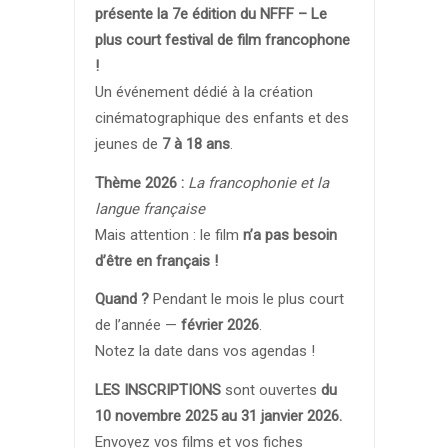
présente la 7e édition du NFFF – Le
plus court festival de film francophone
!
Un événement dédié à la création
cinématographique des enfants et des
jeunes de
7 à 18 ans
.
Thème 2026 :
La francophonie et la
langue française
Mais attention : le film
n’a pas besoin
d’être en français !
Quand ?
Pendant le mois le plus court
de l’année —
février 2026
.
Notez la date dans vos agendas !
LES INSCRIPTIONS
sont ouvertes
du
10 novembre 2025 au 31 janvier 2026.
Envoyez vos films et vos fiches