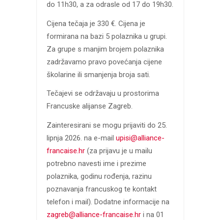
do 11h30, a za odrasle od 17 do 19h30.
Cijena tečaja je 330 €. Cijena je
formirana na bazi 5 polaznika u grupi.
Za grupe s manjim brojem polaznika
zadržavamo pravo povećanja cijene
školarine ili smanjenja broja sati.
Tečajevi se održavaju u prostorima
Francuske alijanse Zagreb.
Zainteresirani se mogu prijaviti do 25.
lipnja 2026. na e-mail
upisi@alliance-
francaise.hr
(za prijavu je u mailu
potrebno navesti ime i prezime
polaznika, godinu rođenja, razinu
poznavanja francuskog te kontakt
telefon i mail). Dodatne informacije na
zagreb@alliance-francaise.hr
i na 01