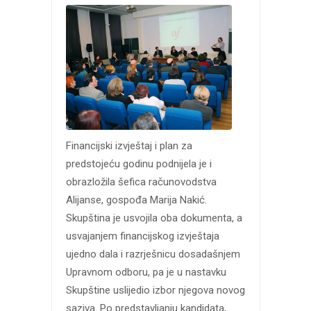
Financijski izvještaj i plan za
predstojeću godinu podnijela je i
obrazložila šefica računovodstva
Alijanse, gospođa Marija Nakić.
Skupština je usvojila oba dokumenta, a
usvajanjem financijskog izvještaja
ujedno dala i razrješnicu dosadašnjem
Upravnom odboru, pa je u nastavku
Skupštine uslijedio izbor njegova novog
saziva. Po predstavljanju kandidata,