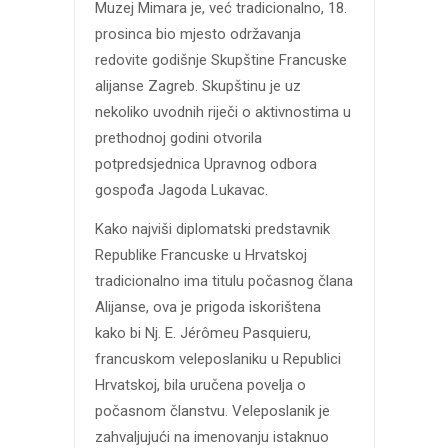
Muzej Mimara je, već tradicionalno, 18.
prosinca bio mjesto održavanja
redovite godišnje Skupštine Francuske
alijanse Zagreb. Skupštinu je uz
nekoliko uvodnih riječi o aktivnostima u
prethodnoj godini otvorila
potpredsjednica Upravnog odbora
gospođa Jagoda Lukavac.
Kako najviši diplomatski predstavnik
Republike Francuske u Hrvatskoj
tradicionalno ima titulu počasnog člana
Alijanse, ova je prigoda iskorištena
kako bi Nj. E. Jérômeu Pasquieru,
francuskom veleposlaniku u Republici
Hrvatskoj, bila uručena povelja o
počasnom članstvu. Veleposlanik je
zahvaljujući na imenovanju istaknuo