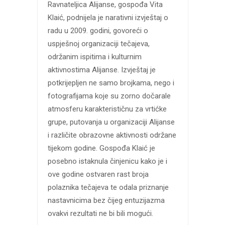
Ravnateljica Alijanse, gospođa Vita
Klaić, podnijela je narativni izvještaj o
radu u 2009. godini, govoreći o
uspješnoj organizaciji tečajeva,
održanim ispitima i kulturnim
aktivnostima Alijanse. Izvještaj je
potkrijepljen ne samo brojkama, nego i
fotografijama koje su zorno dočarale
atmosferu karakterističnu za vrtićke
grupe, putovanja u organizaciji Alijanse
i različite obrazovne aktivnosti održane
tijekom godine. Gospođa Klaić je
posebno istaknula činjenicu kako je i
ove godine ostvaren rast broja
polaznika tečajeva te odala priznanje
nastavnicima bez čijeg entuzijazma
ovakvi rezultati ne bi bili mogući.