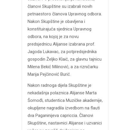
članovi Skupštine su izabrali novih
petnaestoro članova Upravnog odbora.
Nakon Skupštine je obavljena i
konstituirajuća sjednica Upravnog
odbora, na kojoj je za novu
predsjednicu Alijanse izabrana prof.
Jagoda Lukavac, za potpredsjednika
gospodin Željko Klaić, za glavnu tajnicu
Milena Bekić Milinović, a za rizničarku
Marija Pejčinović Burić.
Nakon radnoga dijela Skupštine je
nekadašnja polaznica Alijanse Marta
Šomođi, studentica Muzičke akademije,
okupljene nagradila izvedbom na flauti
dva Paganinijeva capriccia. Članovi
Skupštine, nastavnici Alijanse i uzvanici