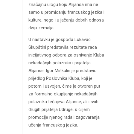
značajnu ulogu koju Alijansa ima ne
samo u promicanju francuskog jezika i
kulture, nego i u jačanju dobrih odnosa
dviju zemalja.
U nastavku je gospođa Lukavac
Skupštini predstavila rezultate rada
inicijativnog odbora za osnivanje Kluba
nekadašnjih polaznika i prijatelja
Alijanse. Igor Miškulin je predstavio
prijedlog Poslovnika Kluba, koji je
potom i usvojen, čime je otvoren put
za formalno okupljanje nekadašnjih
polaznika tečajeva Alijanse, ali i svih
drugih prijatelja Udruge, s ciljem
promocije njenog rada i zagovaranja
učenja francuskog jezika.